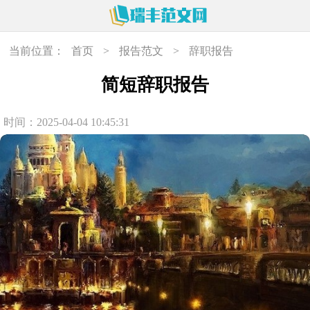
当前位置：
首页
>
报告范文
>
辞职报告
简短辞职报告
时间：2025-04-04 10:45:31