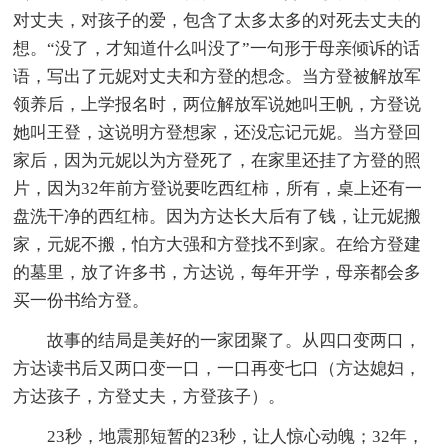
对丈夫，对孩子的爱，包含了太多太多的对死去丈夫的
想。“没了，才知道什么叫没了”一句形于母亲倾诉的话
语，写出了元妮对丈夫和方登的想念。当方登被解放军
领养后，上学报名时，两位解放军说她叫王帆，方登说
她叫王登，这说明方登想家，还没忘记元妮。当方登回
家后，因为元妮以为方登死了，在家里还挂了方登的照
片，因为32年前方登说要吃西红柿，所有，桌上还有一
盘洗干净的西红柿。因为方达长大后有了钱，让元妮搬
家，元妮不搬，怕方大强和方登找不到家。在给方登建
的墓里，放了许多书，方达说，每年开学，母亲都会多
买一份书给方登。
故事的结局是美好的一家团聚了。从四口变两口，
方达读书后又两口变一口，一口再变七口（方达媳妇，
方达孩子，方登丈夫，方登孩子）。
23秒，地震那短暂的23秒，让人惊心动魄；32年，