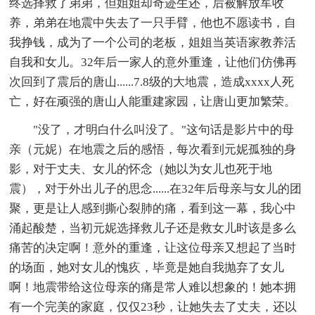
终选择救了弟弟，但姐姐却奇迹生还，后被解放军收
养，弟弟在地震中失去了一只手臂，他也不愿读书，自
我挣钱，成为了一个公司的老板，姐姐当英语家教养活
自我和女儿。32年后一家人的意外重逢，让他们仿佛再
次回到了震后的唐山......7.8级的大地震，造成xxxx人死
亡，好在顽强的唐山人能重建家园，让唐山更加繁荣。
"没了，才明白什么叫没了。"这句话是影片中的母
亲（元妮）在地震之后的感悟，每次看到元妮孤独的身
影，对于丈夫、女儿的怀念（她以为女儿也死于地
震），对于外出儿子的思念......在32年后母亲与女儿的团
聚，更是让人感到撕心裂肺的痛，看到这一幕，我心中
涌起酸楚，当初元妮选择救儿子还是救女儿时该是多么
痛苦的决定啊！意外的重逢，让这位母亲又想起了当时
的场面，她对女儿的愧疚，毕竟是她自我抛弃了女儿
啊！地震带给这位母亲的痛是常人难以想象的！她本拥
有一个完美的家庭，仅仅23秒，让她失去了丈夫，还以