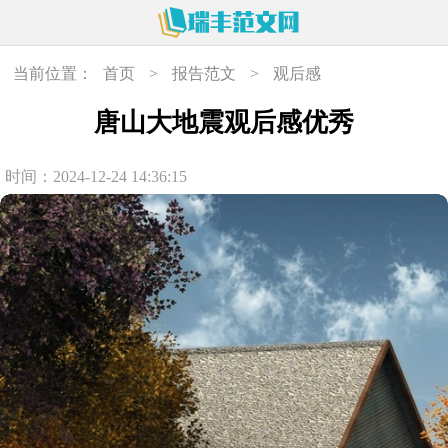
当前位置：
首页
>
报告范文
>
观后感
唐山大地震观后感优秀
时间：2024-12-24 14:36:15