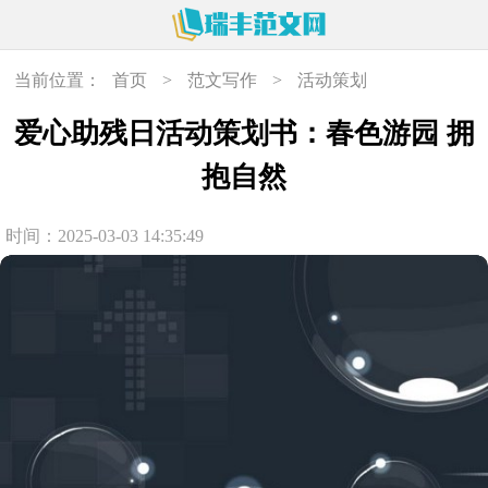
当前位置：
首页
>
范文写作
>
活动策划
爱心助残日活动策划书：春色游园 拥
抱自然
时间：2025-03-03 14:35:49